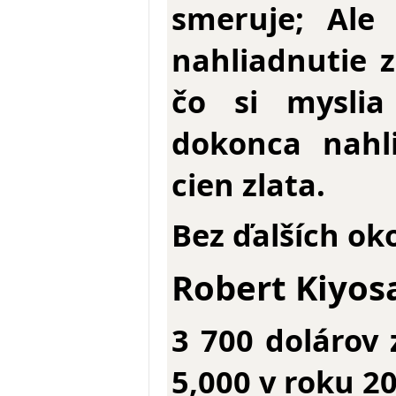
smeruje; Ale
nahliadnutie z
čo si myslia
dokonca nahl
cien zlata.
Bez ďalších ok
Robert Kiyos
3 700 dolárov 
5,000 v roku 2