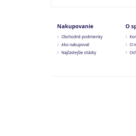
Nakupovanie
O s
Obchodné podmienky
Kon
Ako nakupovať
O n
Najčastejšie otázky
Och