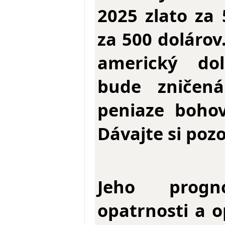
2025 zlato za 
za 500 dolárov
americký dol
bude zničená
peniaze bohov
Dávajte si pozo
Jeho prog
opatrnosti a 