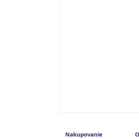
Nakupovanie
O